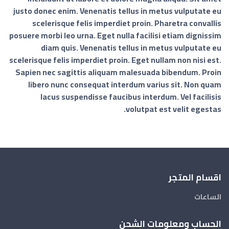
justo donec enim. Venenatis tellus in metus vulputate eu
scelerisque felis imperdiet proin. Pharetra convallis
posuere morbi leo urna. Eget nulla facilisi etiam dignissim
diam quis. Venenatis tellus in metus vulputate eu
scelerisque felis imperdiet proin. Eget nullam non nisi est.
Sapien nec sagittis aliquam malesuada bibendum. Proin
libero nunc consequat interdum varius sit. Non quam
lacus suspendisse faucibus interdum. Vel facilisis
volutpat est velit egestas.
اقسام المتجر
الساعات
الحساب ومعلومات الشحن