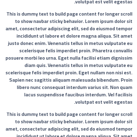
volutpat est velit egestas.
This is dummy text to build page content for longer scroll
to show navbar sticky behavior. Lorem ipsum dolor sit
amet, consectetur adipiscing elit, sed do eiusmod tempor
incididunt ut labore et dolore magna aliqua. Sit amet
justo donec enim. Venenatis tellus in metus vulputate eu
scelerisque felis imperdiet proin. Pharetra convallis
posuere morbi leo urna. Eget nulla facilisi etiam dignissim
diam quis. Venenatis tellus in metus vulputate eu
scelerisque felis imperdiet proin. Eget nullam non nisi est.
Sapien nec sagittis aliquam malesuada bibendum. Proin
libero nunc consequat interdum varius sit. Non quam
lacus suspendisse faucibus interdum. Vel facilisis
volutpat est velit egestas.
This is dummy text to build page content for longer scroll
to show navbar sticky behavior. Lorem ipsum dolor sit
amet, consectetur adipiscing elit, sed do eiusmod tempor
incididunt ut labore et dolore magna aliqua. Sit amet