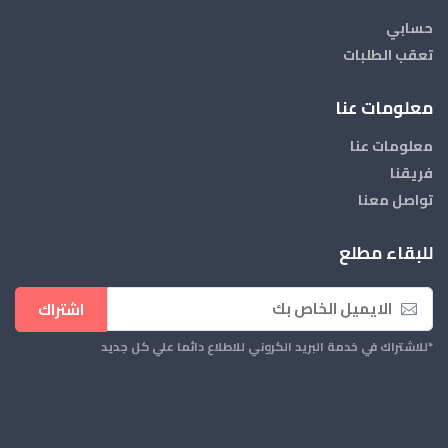
حسابي
تعقب الطلبات
معلومات عنا
معلومات عنا
فريقنا
تواصل معنا
للبقاء مطلع
اشتراك
*للاشتراك في خدمة البريد الكروني للاطلاع دائما علي كل جديد