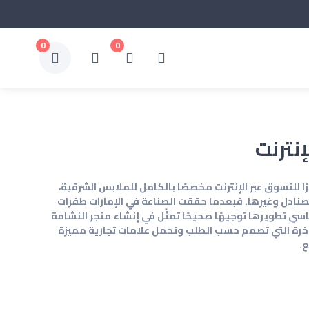
0
0
إنترنت
 للتسوق عبر الإنترنت مخصصًا بالكامل للملابس الشرقية،
لصنادل وغيرها. فبعدما حققت الصناعة في الإمارات طفرات
ي تطويرها توجيهًا صحيحًا تمثَّل في إنشاء متجر النشامة
لفاخرة التي تصمم حسب الطلب وتحمل علامات تجارية مميزة
.