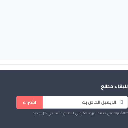
للبقاء مطلع
اشتراك
*للاشتراك في خدمة البريد الكروني للاطلاع دائما علي كل جديد