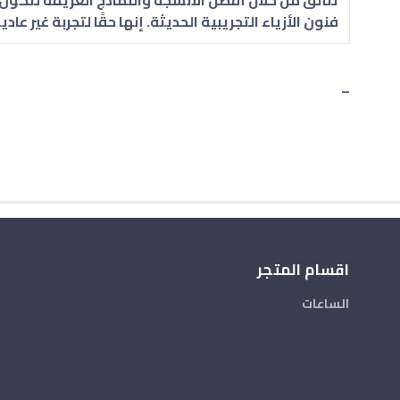
فنون الأزياء التجريبية الحديثة. إنها حقًا لتجربة غير عادية
–
اقسام المتجر
الساعات