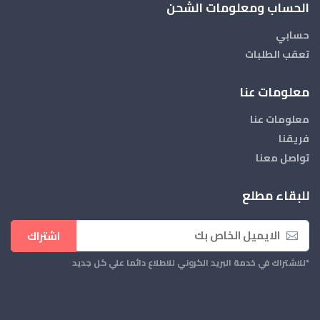
الحساب ومعلومات الشحن
حسابي
تعقب الطلبات
معلومات عنا
معلومات عنا
فريقنا
تواصل معنا
للبقاء مطلع
اشتراك
*للاشتراك في خدمة البريد الكروني للاطلاع دائما علي كل جديد