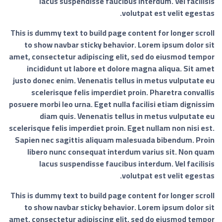
lacus suspendisse faucibus interdum. Vel facilisis
volutpat est velit egestas.
This is dummy text to build page content for longer scroll
to show navbar sticky behavior. Lorem ipsum dolor sit
amet, consectetur adipiscing elit, sed do eiusmod tempor
incididunt ut labore et dolore magna aliqua. Sit amet
justo donec enim. Venenatis tellus in metus vulputate eu
scelerisque felis imperdiet proin. Pharetra convallis
posuere morbi leo urna. Eget nulla facilisi etiam dignissim
diam quis. Venenatis tellus in metus vulputate eu
scelerisque felis imperdiet proin. Eget nullam non nisi est.
Sapien nec sagittis aliquam malesuada bibendum. Proin
libero nunc consequat interdum varius sit. Non quam
lacus suspendisse faucibus interdum. Vel facilisis
volutpat est velit egestas.
This is dummy text to build page content for longer scroll
to show navbar sticky behavior. Lorem ipsum dolor sit
amet, consectetur adipiscing elit, sed do eiusmod tempor