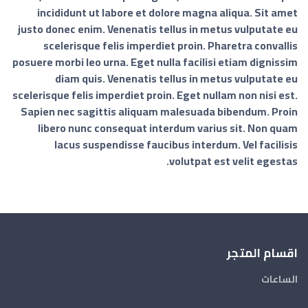
incididunt ut labore et dolore magna aliqua. Sit amet
justo donec enim. Venenatis tellus in metus vulputate eu
scelerisque felis imperdiet proin. Pharetra convallis
posuere morbi leo urna. Eget nulla facilisi etiam dignissim
diam quis. Venenatis tellus in metus vulputate eu
scelerisque felis imperdiet proin. Eget nullam non nisi est.
Sapien nec sagittis aliquam malesuada bibendum. Proin
libero nunc consequat interdum varius sit. Non quam
lacus suspendisse faucibus interdum. Vel facilisis
volutpat est velit egestas.
اقسام المتجر
الساعات