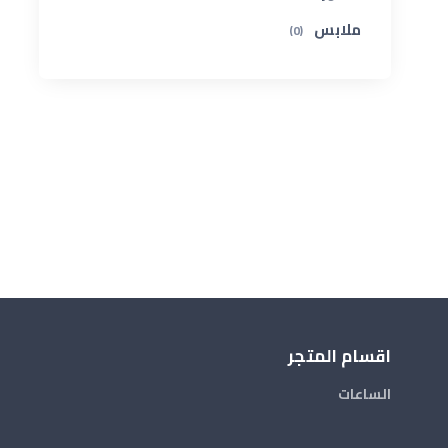
ملابس
(0)
اقسام المتجر
الساعات