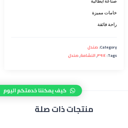
صناعة
ايطالية
خامات
مميزة
راحة
فائقة
Category:
صندل
Tags:
٣٩١٤
,
النشامة
,
صندل
كيف يمكننا خدمتكم اليوم
منتجات ذات صلة