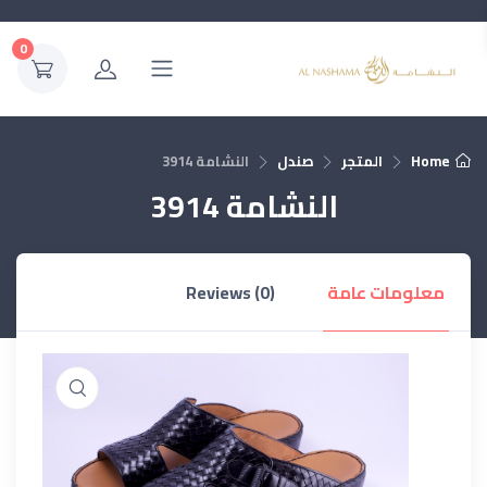
0
Home
المتجر
صندل
النشامة 3914
النشامة 3914
معلومات عامة
Reviews (0)