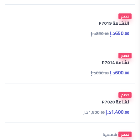
خصم
صندل
النشامة P7019
650.
د.إ
850.
د.إ
00
00
خصم
صندل
نشامة P7014
600.
د.إ
800.
د.إ
00
00
خصم
صندل
نشامة P7028
1,400.
د.إ
1,800.
د.إ
00
00
خصم
نظارات شمسية