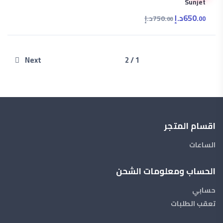
Sunjet
650.
د.إ
750.
د.إ
00
00
Next
1 / 2
اقسام المتجر
الساعات
الحساب ومعلومات الشحن
حسابي
تعقب الطلبات