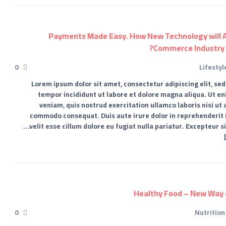
0
Lifestyl
Lorem ipsum dolor sit amet, consectetur adipiscing elit, se
tempor incididunt ut labore et dolore magna aliqua. Ut e
veniam, quis nostrud exercitation ullamco laboris nisi ut 
commodo consequat. Duis aute irure dolor in reprehenderit 
velit esse cillum dolore eu fugiat nulla pariatur. Excepteur s
0
Nutrition