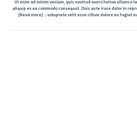
Ut enim ad minim veniam, quis nostrud exercitation ullamco lab
aliquip ex ea commodo consequat. Duis aute irure dolor in repr
[Read more]
voluptate velit esse cillum dolore eu fugiat nu