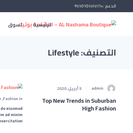
الدعم :+٩٧١٥٦٥١١٨٧١٦
الرئيسية
تسوق
التصنيف: Lifestyle
admin
5 أبريل، 2020
e
,
Fashion
in
Top New Trends in Suburban
High Fashion
d do eiusmod
nim ad minim
xercitation…