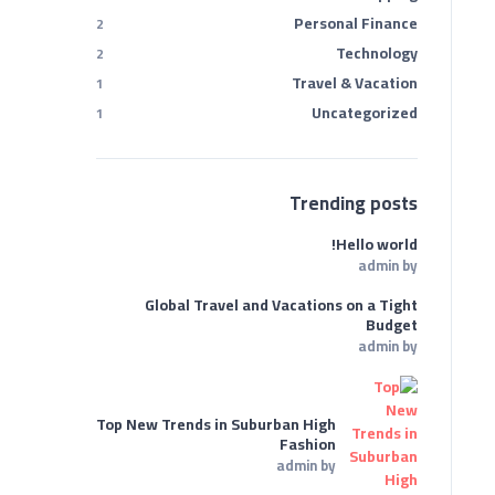
Personal Finance
2
Technology
2
Travel & Vacation
1
Uncategorized
1
Trending posts
Hello world!
admin
by
Global Travel and Vacations on a Tight
Budget
admin
by
Top New Trends in Suburban High
Fashion
admin
by