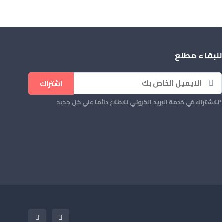
للبقاء مطلع
اشتراك
*للاشتراك في خدمة البريد الكروني للاطلاع دائما علي كل جديد