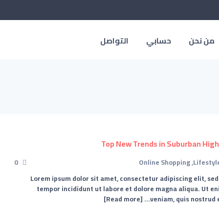
من نحن
حسابي
التواصل
0
Online Shopping
,
Lifestyl
Lorem ipsum dolor sit amet, consectetur adipiscing elit, se
tempor incididunt ut labore et dolore magna aliqua. Ut e
[Read more]
veniam, quis nostrud e