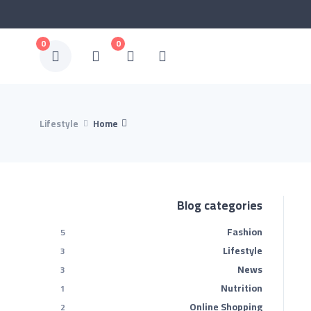
0
0
Lifestyle
Home
Blog categories
Fashion
5
Lifestyle
3
News
3
Nutrition
1
Online Shopping
2