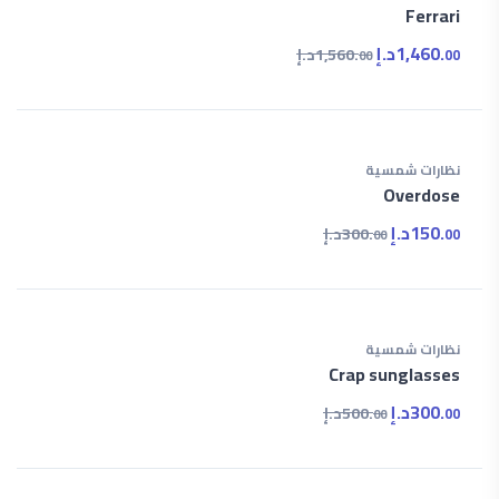
Ferrari
1,460.
د.إ
1,560.
د.إ
00
00
نظارات شمسية
Overdose
150.
د.إ
300.
د.إ
00
00
نظارات شمسية
Crap sunglasses
300.
د.إ
500.
د.إ
00
00