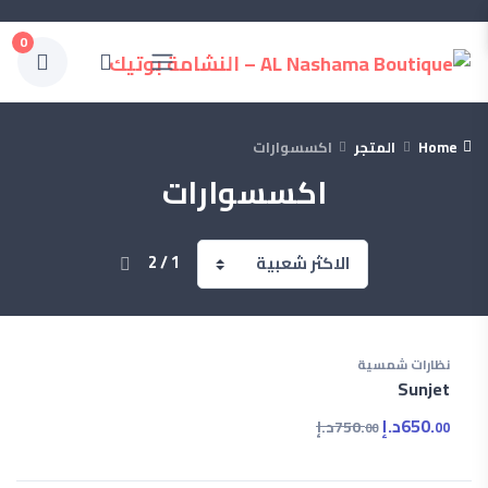
0
Home
المتجر
اكسسوارات
اكسسوارات
1 / 2
نظارات شمسية
Sunjet
650.
د.إ
750.
د.إ
00
00