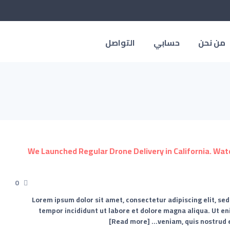
من نحن
حسابي
التواصل
0
Lorem ipsum dolor sit amet, consectetur adipiscing elit, se
tempor incididunt ut labore et dolore magna aliqua. Ut e
[Read more]
veniam, quis nostrud e