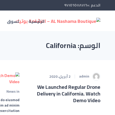
الدعم :+٩٧١٥٦٥١١٨٧١٦
الرئيسية
تسوق
الوسم: California
admin
2 أبريل، 2020
We Launched Regular Drone
News
in
Delivery in California. Watch
Demo Video
d do eiusmod
nim ad minim
xercitation…